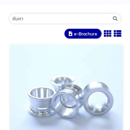
e-Brochure