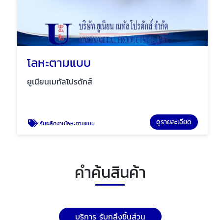
โลหะตามแบบ
ยูเนียนเมทัลโปรดักส์
ดูรายละเอียด
รับผลิตงานโลหะตามแบบ
คำค้นสินค้า
บริการ รับกลึงชิ้นส่วน