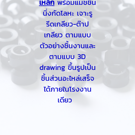
เหล็ก
พร้อมแมชชิน
นิ่งกัดโลหะ เจาะรู
รีดเกลียว-ต๊าป
เกลียว ตามแบบ
ตัวอย่างชิ้นงานและ
ตามแบบ 3D
drawing ขึ้นรูปเป็น
ชิ้นส่วนอะไหล่เสร็จ
ได้ภายในโรงงาน
เดียว