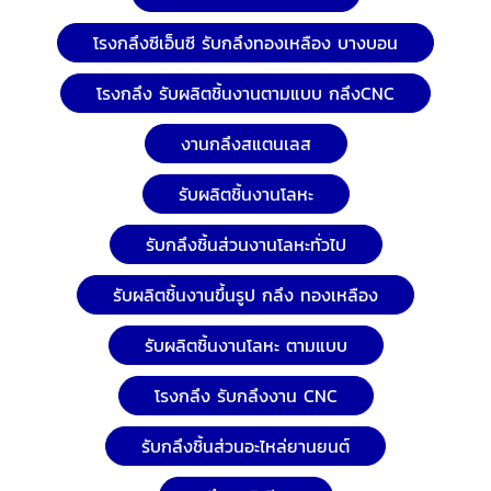
โรงกลึงซีเอ็นซี รับกลึงทองเหลือง บางบอน
โรงกลึง รับผลิตชิ้นงานตามแบบ กลึงCNC
งานกลึงสแตนเลส
รับผลิตชิ้นงานโลหะ
รับกลึงชิ้นส่วนงานโลหะทั่วไป
รับผลิตชิ้นงานขึ้นรูป กลึง ทองเหลือง
รับผลิตชิ้นงานโลหะ ตามแบบ
โรงกลึง รับกลึงงาน CNC
รับกลึงชิ้นส่วนอะไหล่ยานยนต์