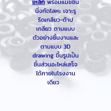
เหล็ก
พร้อมแมชชิน
นิ่งกัดโลหะ เจาะรู
รีดเกลียว-ต๊าป
เกลียว ตามแบบ
ตัวอย่างชิ้นงานและ
ตามแบบ 3D
drawing ขึ้นรูปเป็น
ชิ้นส่วนอะไหล่เสร็จ
ได้ภายในโรงงาน
เดียว