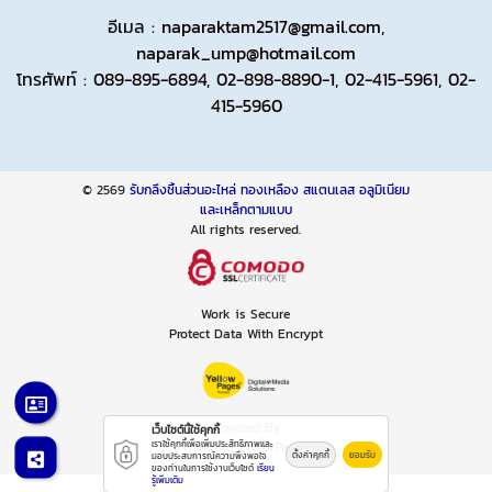
อีเมล :
naparaktam2517@gmail.com
,
naparak_ump@hotmail.com
โทรศัพท์ :
089-895-6894
,
02-898-8890-1
,
02-415-5961
,
02-
415-5960
© 2569
รับกลึงชิ้นส่วนอะไหล่ ทองเหลือง สแตนเลส อลูมิเนียม
และเหล็กตามแบบ
All rights reserved.
Work is Secure
Protect Data With Encrypt
Powered By
เว็บไซต์นี้ใช้คุกกี้
เราใช้คุกกี้เพื่อเพิ่มประสิทธิภาพและ
Thailand YellowPages
ตั้งค่าคุกกี้
ยอมรับ
มอบประสบการณ์ความพึงพอใจ
ของท่านในการใช้งานเว็บไซต์
เรียน
รู้เพิ่มเติม