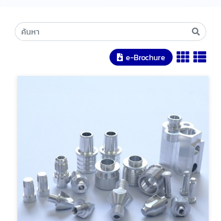
e-Brochure