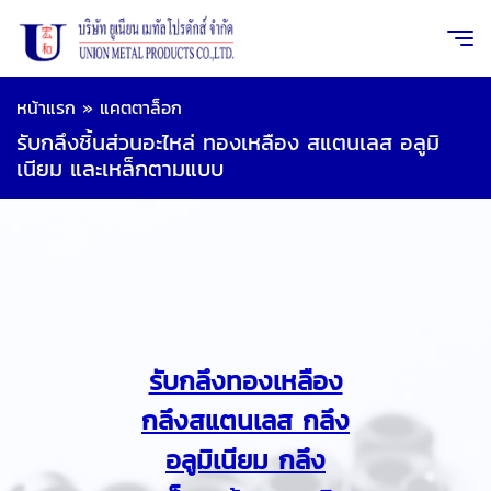
หน้าแรก
»
แคตตาล็อก
รับกลึงชิ้นส่วนอะไหล่ ทองเหลือง สแตนเลส อลูมิ
เนียม และเหล็กตามแบบ
รับกลึงทองเหลือง
กลึงสแตนเลส กลึง
อลูมิเนียม กลึง