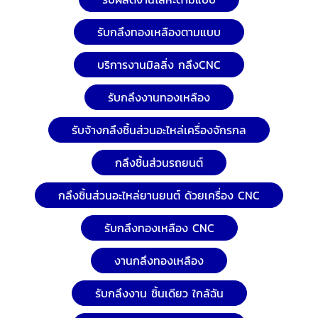
รับกลึงทองเหลืองตามแบบ
บริการงานมิลลิ่ง กลึงCNC
รับกลึงงานทองเหลือง
รับจ้างกลึงชิ้นส่วนอะไหล่เครื่องจักรกล
กลึงชิ้นส่วนรถยนต์
กลึงชิ้นส่วนอะไหล่ยานยนต์ ด้วยเครื่อง CNC
รับกลึงทองเหลือง CNC
งานกลึงทองเหลือง
รับกลึงงาน ชิ้นเดียว ใกล้ฉัน