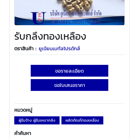
รับกลึงทองเหลือง
ตราสินค้า :
ยูเนียนเมทัลโปรดักส์
ขอรายละเอียด
ขอใบเสนอราคา
หมวดหมู่
ผู้รับจ้าง ผู้รับเหมากลึง
ผลิตภัณฑ์ทองเหลือง
คำค้นหา