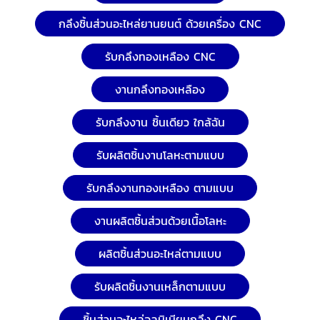
กลึงชิ้นส่วนอะไหล่ยานยนต์ ด้วยเครื่อง CNC
รับกลึงทองเหลือง CNC
งานกลึงทองเหลือง
รับกลึงงาน ชิ้นเดียว ใกล้ฉัน
รับผลิตชิ้นงานโลหะตามแบบ
รับกลึงงานทองเหลือง ตามแบบ
งานผลิตชิ้นส่วนด้วยเนื้อโลหะ
ผลิตชิ้นส่วนอะไหล่ตามแบบ
รับผลิตชิ้นงานเหล็กตามแบบ
ชิ้นส่วนอะไหล่อลูมิเนียมกลึง CNC