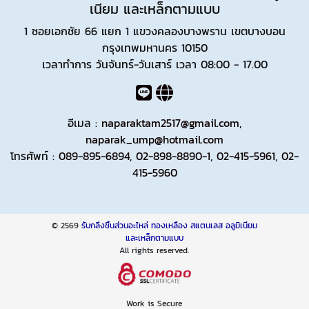
เนียม และเหล็กตามแบบ
1 ซอยเอกชัย 66 แยก 1 แขวงคลองบางพราน เขตบางบอน
กรุงเทพมหานคร 10150
เวลาทำการ วันจันทร์-วันเสาร์ เวลา 08:00 - 17.00
อีเมล :
naparaktam2517@gmail.com
,
naparak_ump@hotmail.com
โทรศัพท์ :
089-895-6894
,
02-898-8890-1
,
02-415-5961
,
02-
415-5960
© 2569
รับกลึงชิ้นส่วนอะไหล่ ทองเหลือง สแตนเลส อลูมิเนียม
และเหล็กตามแบบ
All rights reserved.
Work is Secure