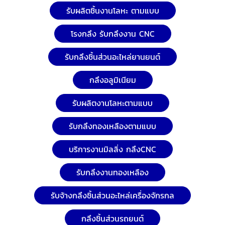
รับผลิตชิ้นงานโลหะ ตามแบบ
โรงกลึง รับกลึงงาน CNC
รับกลึงชิ้นส่วนอะไหล่ยานยนต์
กลึงอลูมิเนียม
รับผลิตงานโลหะตามแบบ
รับกลึงทองเหลืองตามแบบ
บริการงานมิลลิ่ง กลึงCNC
รับกลึงงานทองเหลือง
รับจ้างกลึงชิ้นส่วนอะไหล่เครื่องจักรกล
กลึงชิ้นส่วนรถยนต์