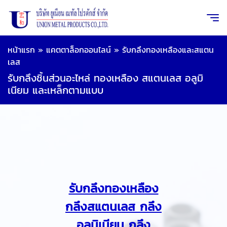
หน้าแรก
»
แคตตาล็อกออนไลน์
»
รับกลึงทองเหลืองและสแตน
เลส
รับกลึงชิ้นส่วนอะไหล่ ทองเหลือง สแตนเลส อลูมิ
เนียม และเหล็กตามแบบ
รับกลึงทองเหลือง
กลึงสแตนเลส กลึง
อลูมิเนียม กลึง