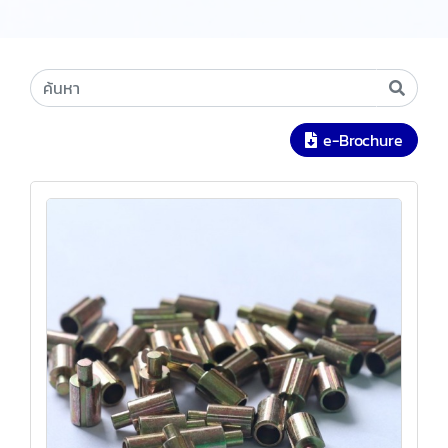
e-Brochure