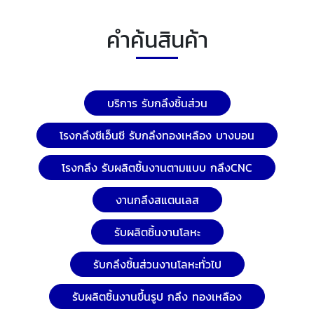
คำค้นสินค้า
บริการ รับกลึงชิ้นส่วน
โรงกลึงซีเอ็นซี รับกลึงทองเหลือง บางบอน
โรงกลึง รับผลิตชิ้นงานตามแบบ กลึงCNC
งานกลึงสแตนเลส
รับผลิตชิ้นงานโลหะ
รับกลึงชิ้นส่วนงานโลหะทั่วไป
รับผลิตชิ้นงานขึ้นรูป กลึง ทองเหลือง