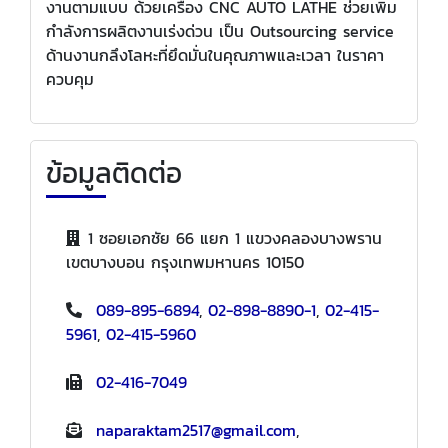
งานตามแบบ ด้วยเครื่อง CNC AUTO LATHE ช่วยเพิ่ม
กำลังการผลิตงานเร่งด่วน เป็น Outsourcing service
ด้านงานกลึงโลหะที่ยึดมั่นในคุณภาพและเวลา ในราคา
ควบคุม
ข้อมูลติดต่อ
1 ซอยเอกชัย 66 แยก 1 แขวงคลองบางพราน
เขตบางบอน กรุงเทพมหานคร 10150
089-895-6894
,
02-898-8890-1
,
02-415-
5961
,
02-415-5960
02-416-7049
naparaktam2517@gmail.com
,