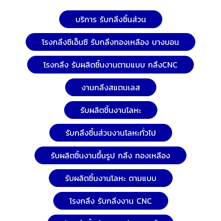
บริการ รับกลึงชิ้นส่วน
โรงกลึงซีเอ็นซี รับกลึงทองเหลือง บางบอน
โรงกลึง รับผลิตชิ้นงานตามแบบ กลึงCNC
งานกลึงสแตนเลส
รับผลิตชิ้นงานโลหะ
รับกลึงชิ้นส่วนงานโลหะทั่วไป
รับผลิตชิ้นงานขึ้นรูป กลึง ทองเหลือง
รับผลิตชิ้นงานโลหะ ตามแบบ
โรงกลึง รับกลึงงาน CNC