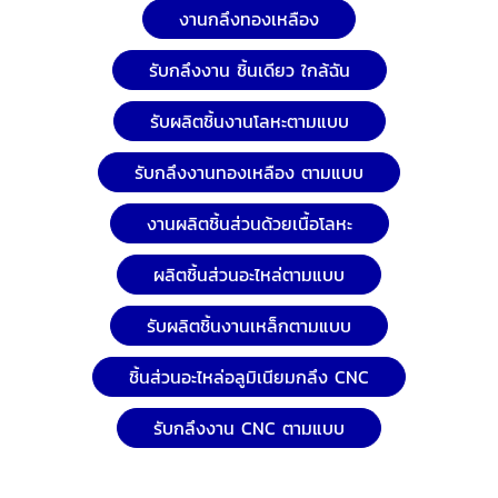
งานกลึงทองเหลือง
รับกลึงงาน ชิ้นเดียว ใกล้ฉัน
รับผลิตชิ้นงานโลหะตามแบบ
รับกลึงงานทองเหลือง ตามแบบ
งานผลิตชิ้นส่วนด้วยเนื้อโลหะ
ผลิตชิ้นส่วนอะไหล่ตามแบบ
รับผลิตชิ้นงานเหล็กตามแบบ
ชิ้นส่วนอะไหล่อลูมิเนียมกลึง CNC
รับกลึงงาน CNC ตามแบบ