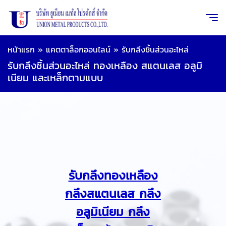
หน้าแรก
»
แคตตาล็อกออนไลน์
»
รับกลึงชิ้นส่วนอะไหล่
รับกลึงชิ้นส่วนอะไหล่ ทองเหลือง สแตนเลส อลูมิ
เนียม และเหล็กตามแบบ
รับกลึงทองเหลือง
กลึงสแตนเลส กลึง
อลูมิเนียม กลึง