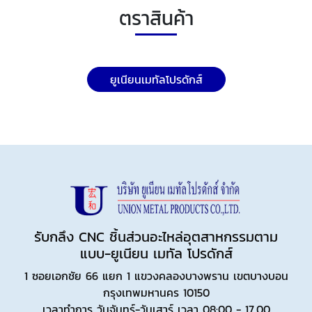
ตราสินค้า
ยูเนียนเมทัลโปรดักส์
รับกลึง CNC ชิ้นส่วนอะไหล่อุตสาหกรรมตาม
แบบ-ยูเนียน เมทัล โปรดักส์
1 ซอยเอกชัย 66 แยก 1 แขวงคลองบางพราน เขตบางบอน
กรุงเทพมหานคร 10150
เวลาทำการ วันจันทร์-วันเสาร์ เวลา 08:00 - 17.00