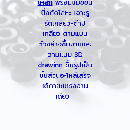
เหล็ก
พร้อมแมชชิน
นิ่งกัดโลหะ เจาะรู
รีดเกลียว-ต๊าป
เกลียว ตามแบบ
ตัวอย่างชิ้นงานและ
ตามแบบ 3D
drawing ขึ้นรูปเป็น
ชิ้นส่วนอะไหล่เสร็จ
ได้ภายในโรงงาน
เดียว