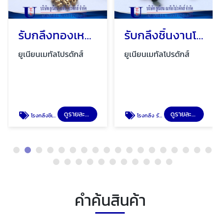
รับกลึงทองเหลือง
รับกลึงชิ้นงานโลหะ
ยูเนียนเมทัลโปรดักส์
ยูเนียนเมทัลโปรดักส์
ดูรายละเอียด
ดูรายละเอียด
โรงกลึงซีเอ็นซี รับกลึงทองเหลือง บางบอน
โรงกลึง รับผลิตชิ้นงานตามแบบ กลึงCNC
คำค้นสินค้า