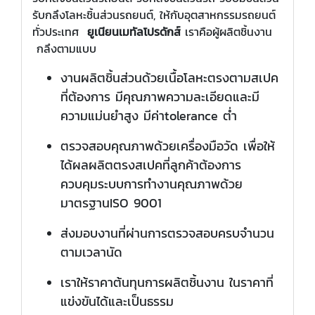
รับกลึงโลหะชิ้นส่วนรถยนต์, ให้กับอุตสาหกรรมรถยนต์
ทั่วประเทศ
ยูเนียนเมทัลโปรดักส์
เราคือผู้ผลิตชิ้นงาน
กลึงตามแบบ
งานผลิตชิ้นส่วนด้วยเนื้อโลหะตรงตามสเปค
ที่ต้องการ มีคุณภาพความละเอียดและมี
ความแม่นยำสูง มีค่าtolerance ต่ำ
ตรวจสอบคุณภาพด้วยเครื่องมือวัด เพื่อให้
ได้ผลผลิตตรงสเปคที่ลูกค้าต้องการ
ควบคุมระบบการทำงานคุณภาพด้วย
มาตรฐานISO 9001
ส่งมอบงานที่ผ่านการตรวจสอบครบจำนวน
ตามเวลานัด
เราให้ราคาต้นทุนการผลิตชิ้นงาน ในราคาที่
แข่งขันได้และเป็นธรรม