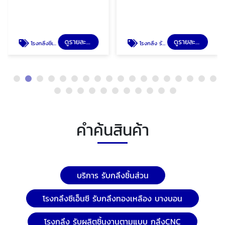
ดูรายละเอียด
ดูรายละเอียด
โรงกลึงซีเอ็นซี รับกลึงทองเหลือง บางบอน
โรงกลึง รับผลิตชิ้นงานตามแบบ กลึงCNC
คำค้นสินค้า
บริการ รับกลึงชิ้นส่วน
โรงกลึงซีเอ็นซี รับกลึงทองเหลือง บางบอน
โรงกลึง รับผลิตชิ้นงานตามแบบ กลึงCNC