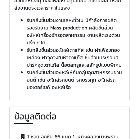
ส่วนโลหะวัสดุ ทองเหลือง อลูมิเนียม สแตนเลส เหล็ก
ส่งงานตรงเวลาราคาไม่แพง
รับกลึงชิ้นส่วนงานโลหะทั่วไป มีกำลังการผลิต
รองรับงาน Mass production ผลิตชิ้นส่วน
อะไหล่เครื่องจักรอุตสาหกรรม งานผลิตเร่งด่วน
ปรึกษาได้
รับกลึงชิ้นส่วนอะไหล่เตาแก๊ส เช่น ฝาเฟืองทอง
เหลือง ฝาจุกวงในหัวตาแก๊ส ชิ้นส่วนประกอบส
ปาร์คจุดเตาแก๊ส น็อตสกรูและสลักรูปแบบพิเศษ
รับกลึงชิ้นส่วนอะไหล่ให้กับกลุ่มอุตสาหกรรมยาน
ยนต์ เช่น อะไหล่รถยนต์-รถบรรทุก อะไหล่รถ
มอเตอร์ไซค์ อะไหล่เรือ
ข้อมูลติดต่อ
1 ซอยเอกชัย 66 แยก 1 แขวงคลองบางพราน