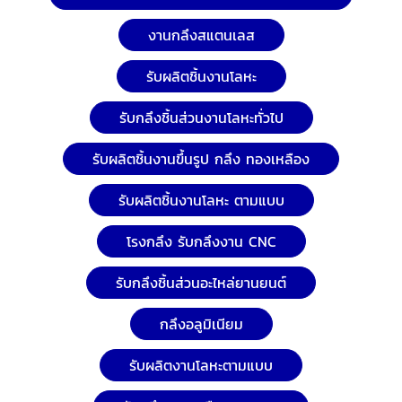
งานกลึงสแตนเลส
รับผลิตชิ้นงานโลหะ
รับกลึงชิ้นส่วนงานโลหะทั่วไป
รับผลิตชิ้นงานขึ้นรูป กลึง ทองเหลือง
รับผลิตชิ้นงานโลหะ ตามแบบ
โรงกลึง รับกลึงงาน CNC
รับกลึงชิ้นส่วนอะไหล่ยานยนต์
กลึงอลูมิเนียม
รับผลิตงานโลหะตามแบบ