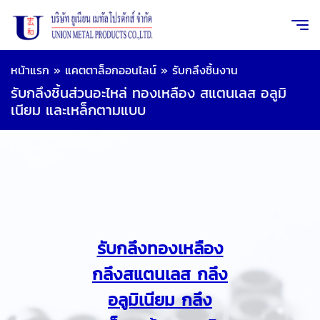
หน้าแรก
»
แคตตาล็อกออนไลน์
»
รับกลึงชิ้นงาน
รับกลึงชิ้นส่วนอะไหล่ ทองเหลือง สแตนเลส อลูมิ
เนียม และเหล็กตามแบบ
รับกลึงทองเหลือง
กลึงสแตนเลส กลึง
อลูมิเนียม กลึง