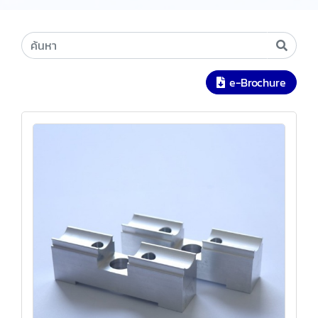
e-Brochure