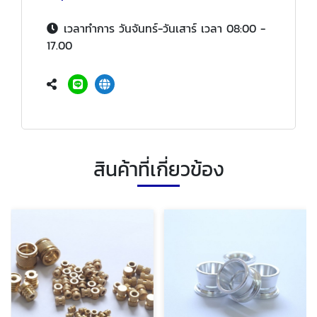
เวลาทำการ วันจันทร์-วันเสาร์ เวลา 08:00 -
17.00
สินค้าที่เกี่ยวข้อง