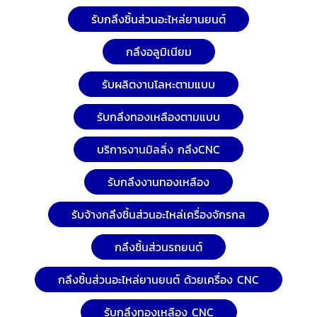
รับกลึงชิ้นส่วนอะไหล่ยานยนต์
กลึงอลูมิเนียม
รับผลิตงานโลหะตามแบบ
รับกลึงทองเหลืองตามแบบ
บริการงานมิลลิ่ง กลึงCNC
รับกลึงงานทองเหลือง
รับจ้างกลึงชิ้นส่วนอะไหล่เครื่องจักรกล
กลึงชิ้นส่วนรถยนต์
กลึงชิ้นส่วนอะไหล่ยานยนต์ ด้วยเครื่อง CNC
รับกลึงทองเหลือง CNC