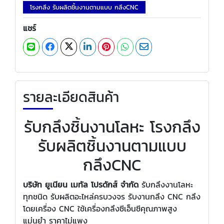
โรงกลึง รับผลิตชิ้นงานตามแบบ กลึงCNC
แชร์
รายละเอียดสินค้า
รับกลึงชิ้นงานโลหะ โรงกลึง
รับผลิตชิ้นงานตามแบบ
กลึงCNC
บริษัท ยูเนียน เมทัล โปรดักส์ จำกัด
รับกลึงงานโลหะ
ทุกชนิด รับผลิตอะไหล่ครบวงจร รับงานกลึง CNC กลึง
โดยเครื่อง CNC ใช้เครื่องกลึงซีเอ็นซีคุณภาพสูง
แม่นยำ ราคาไม่แพง