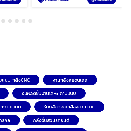
รับผลิตชิ้นงานโลหะ
ตามแบบ กลึงCNC
งานกลึงสแตนเลส
รับผลิตชิ้นงานโลหะ ตามแบบ
ลหะตามแบบ
รับกลึงทองเหลืองตามแบบ
จักรกล
กลึงชิ้นส่วนรถยนต์