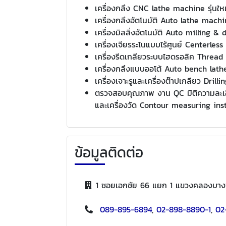
เครื่องกลึง CNC lathe machine รุ่นให
เครื่องกลึงอัตโนมัติ Auto lathe mach
เครื่องมิลลิ่งอัตโนมัติ Auto milling 
เครื่องเจียรระไนแบบไร้ศูนย์ Centerle
เครื่องรีดเกลียวระบบไฮดรอลิค Thread
เครื่องกลึงแบบออโต้ Auto bench lat
เครื่องเจาะรูและเครื่องต๊าปเกลียว Dril
ตรวจสอบคุณภาพ งาน QC มิติความละเอีย
และเครื่องวัด Contour measuring in
ข้อมูลติดต่อ
1 ซอยเอกชัย 66 แยก 1 แขวงคลองบา
089-895-6894
,
02-898-8890-1
,
02