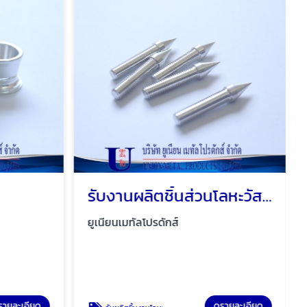
รับงานผลิตชิ้นส่วนโลหะวัสดุ
ยูเนียนเมทัลโปรดักส์
รายละเอียด
ดูรายละเอียด