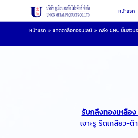
หน้าแรก
หน้าแรก
»
แคตตาล็อกออนไลน์
»
กลึง CNC ชิ้นส่วนอ
รับกลึงทองเหลือง
เจาะรู รีดเกลียว-