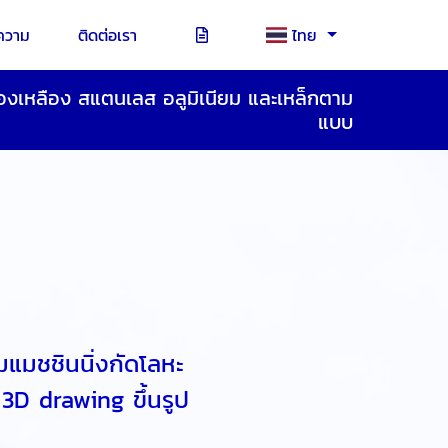
ความ
ติดต่อเรา
ไทย
 ทองเหลือง สแตนเลส อลูมิเนียม และเหล็กตาม
แบบ
มแมชชินนิ่งกัดโลหะ
3D drawing ขึ้นรูป