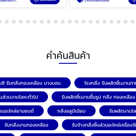
นงานตามแบบ กลึงCNC
งานกลึงสแตนเลส
คำค้นสินค้า
อ็นซี รับกลึงทองเหลือง บางบอน
โรงกลึง รับผลิตชิ้นงาน
ิ้นส่วนงานโลหะทั่วไป
รับผลิตชิ้นงานขึ้นรูป กลึง ทองเหลือง
ส่วนอะไหล่ยานยนต์
กลึงอลูมิเนียม
รับผลิตงานโ
รับกลึงงานทองเหลือง
รับจ้างกลึงชิ้นส่วนอะไหล่เครื่อง