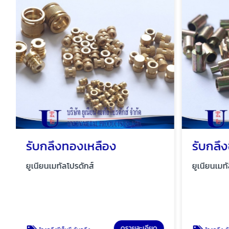
รับกลึงทองเหลือง
รับกลึง
ยูเนียนเมทัลโปรดักส์
ยูเนียนเมท
ดูรายละเอียด