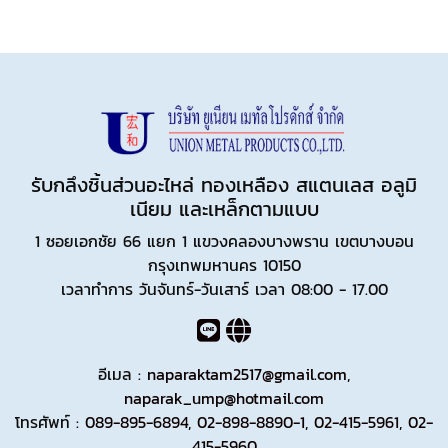
รับกลึงชิ้นส่วนอะไหล่ ทองเหลือง สแตนเลส อลูมิ
เนียม และเหล็กตามแบบ
1 ซอยเอกชัย 66 แยก 1 แขวงคลองบางพราน เขตบางบอน
กรุงเทพมหานคร 10150
เวลาทำการ วันจันทร์-วันเสาร์ เวลา 08:00 - 17.00
อีเมล :
naparaktam2517@gmail.com
,
naparak_ump@hotmail.com
โทรศัพท์ :
089-895-6894
,
02-898-8890-1
,
02-415-5961
,
02-
415-5960