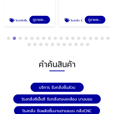
ดูรายละเอียด
ดูรายละเอียด
โรงกลึงซีเอ็นซี รับกลึงทองเหลือง บางบอน
โรงกลึง รับผลิตชิ้นงานตามแบบ กลึงCNC
คำค้นสินค้า
บริการ รับกลึงชิ้นส่วน
โรงกลึงซีเอ็นซี รับกลึงทองเหลือง บางบอน
โรงกลึง รับผลิตชิ้นงานตามแบบ กลึงCNC