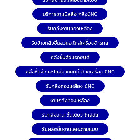
บริการงานมิลลิ่ง กลึงCNC
รับกลึงงานทองเหลือง
รับจ้างกลึงชิ้นส่วนอะไหล่เครื่องจักรกล
กลึงชิ้นส่วนรถยนต์
กลึงชิ้นส่วนอะไหล่ยานยนต์ ด้วยเครื่อง CNC
รับกลึงทองเหลือง CNC
งานกลึงทองเหลือง
รับกลึงงาน ชิ้นเดียว ใกล้ฉัน
รับผลิตชิ้นงานโลหะตามแบบ