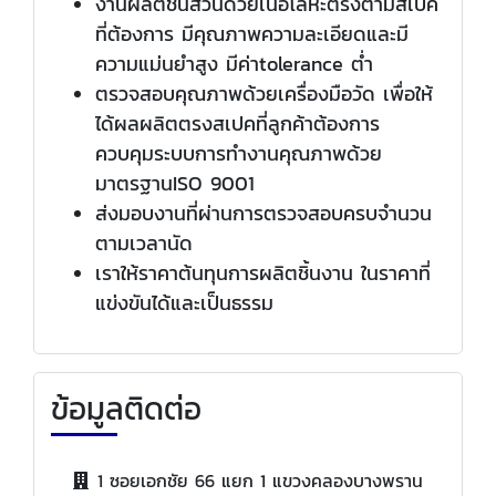
งานผลิตชิ้นส่วนด้วยเนื้อโลหะตรงตามสเปค
ที่ต้องการ มีคุณภาพความละเอียดและมี
ความแม่นยำสูง มีค่าtolerance ต่ำ
ตรวจสอบคุณภาพด้วยเครื่องมือวัด เพื่อให้
ได้ผลผลิตตรงสเปคที่ลูกค้าต้องการ
ควบคุมระบบการทำงานคุณภาพด้วย
มาตรฐานISO 9001
ส่งมอบงานที่ผ่านการตรวจสอบครบจำนวน
ตามเวลานัด
เราให้ราคาต้นทุนการผลิตชิ้นงาน ในราคาที่
แข่งขันได้และเป็นธรรม
ข้อมูลติดต่อ
1 ซอยเอกชัย 66 แยก 1 แขวงคลองบางพราน