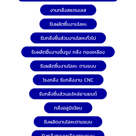
งานกลึงสแตนเลส
รับผลิตชิ้นงานโลหะ
รับกลึงชิ้นส่วนงานโลหะทั่วไป
รับผลิตชิ้นงานขึ้นรูป กลึง ทองเหลือง
รับผลิตชิ้นงานโลหะ ตามแบบ
โรงกลึง รับกลึงงาน CNC
รับกลึงชิ้นส่วนอะไหล่ยานยนต์
กลึงอลูมิเนียม
รับผลิตงานโลหะตามแบบ
รับกลึงทองเหลืองตามแบบ