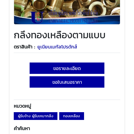
กลึงทองเหลืองตามแบบ
ตราสินค้า :
ยูเนียนเมทัลโปรดักส์
ขอรายละเอียด
ขอใบเสนอราคา
หมวดหมู่
ผู้รับจ้าง ผู้รับเหมากลึง
ทองเหลือง
คำค้นหา