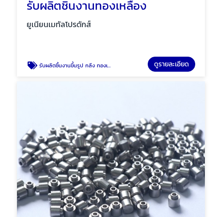
รับผลิตชิ้นงานทองเหลือง
ยูเนียนเมทัลโปรดักส์
ดูรายละเอียด
รับผลิตชิ้นงานขึ้นรูป กลึง ทองเหลือง