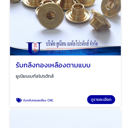
รับกลึงทองเหลืองตามแบบ
ยูเนียนเมทัลโปรดักส์
ดูรายละเอียด
รับกลึงทองเหลือง CNC