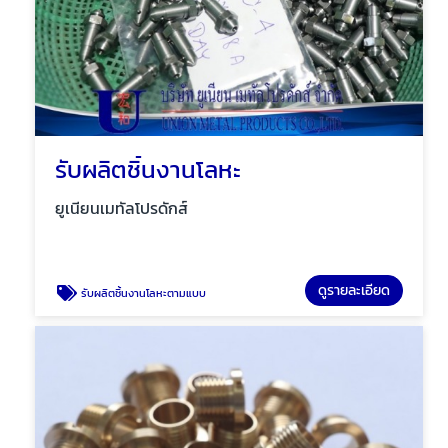
รับผลิตชิ้นงานโลหะ
ยูเนียนเมทัลโปรดักส์
ดูรายละเอียด
รับผลิตชิ้นงานโลหะตามแบบ