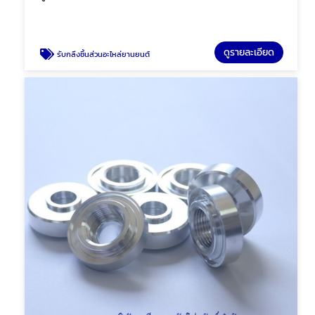
ดูรายละเอียด
รับกลึงชิ้นส่วนอะไหล่ยานยนต์