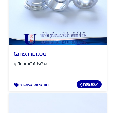
โลหะตามแบบ
ยูเนียนเมทัลโปรดักส์
ดูรายละเอียด
รับผลิตงานโลหะตามแบบ