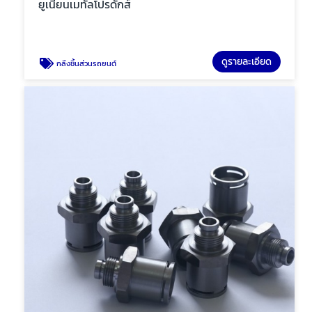
ยูเนียนเมทัลโปรดักส์
ดูรายละเอียด
กลึงชิ้นส่วนรถยนต์