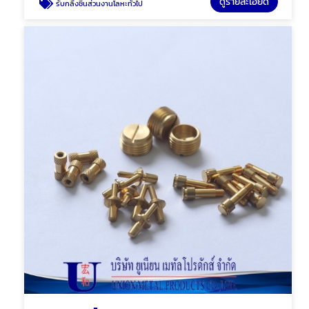
ดูรายละเอียด
รับกลึงชิ้นส่วนงานโลหะทั่วไป