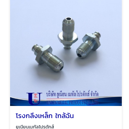
โรงกลึงเหล็ก ใกล้ฉัน
ยูเนียนเมทัลโปรดักส์