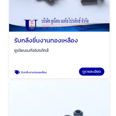
รับกลึงชิ้นงานทองเหลือง
ยูเนียนเมทัลโปรดักส์
ดูรายละเอียด
รับกลึงงานทองเหลือง