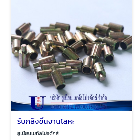
รับกลึงชิ้นงานโลหะ
ยูเนียนเมทัลโปรดักส์