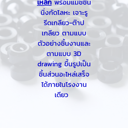
เหล็ก
พร้อมแมชชิน
นิ่งกัดโลหะ เจาะรู
รีดเกลียว-ต๊าป
เกลียว ตามแบบ
ตัวอย่างชิ้นงานและ
ตามแบบ 3D
drawing ขึ้นรูปเป็น
ชิ้นส่วนอะไหล่เสร็จ
ได้ภายในโรงงาน
เดียว