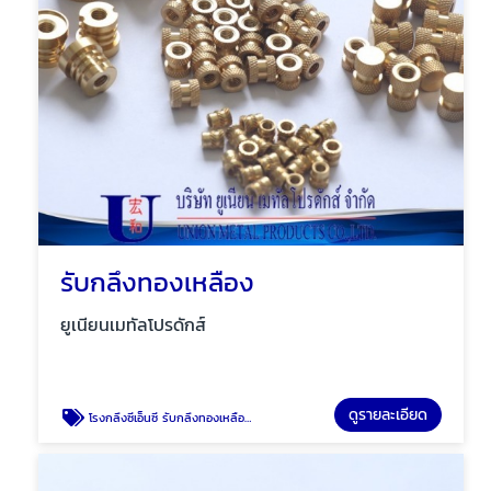
รับกลึงทองเหลือง
ยูเนียนเมทัลโปรดักส์
ดูรายละเอียด
โรงกลึงซีเอ็นซี รับกลึงทองเหลือง บางบอน