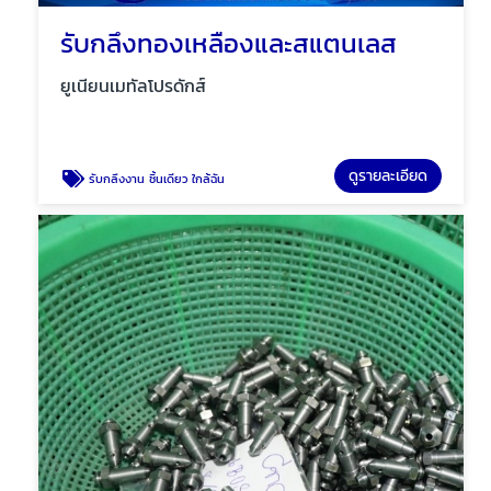
รับกลึงทองเหลืองและสแตนเลส
ยูเนียนเมทัลโปรดักส์
ดูรายละเอียด
รับกลึงงาน ชิ้นเดียว ใกล้ฉัน