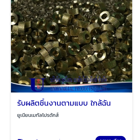
รับผลิตชิ้นงานตามแบบ ใกล้ฉัน
ยูเนียนเมทัลโปรดักส์