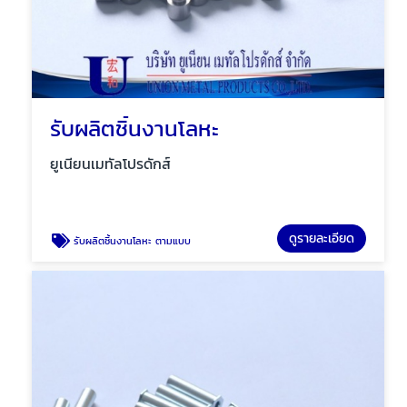
รับผลิตชิ้นงานโลหะ
ยูเนียนเมทัลโปรดักส์
ดูรายละเอียด
รับผลิตชิ้นงานโลหะ ตามแบบ