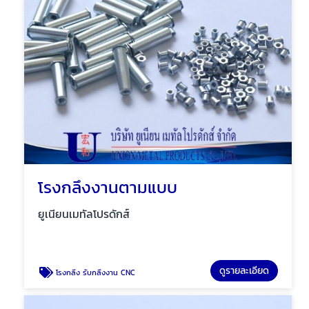
โรงกลึงงานตามแบบ
ยูเนียนเมทัลโปรดักส์
ดูรายละเอียด
โรงกลึง รับกลึงงาน CNC