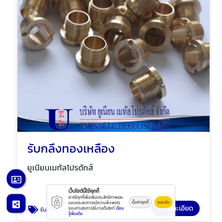
รับกลึงทองเหลือง
ยูเนียนเมทัลโปรดักส์
เว็บไซต์นี้ใช้คุกกี้
เราใช้คุกกี้เพื่อเพิ่มประสิทธิภาพและ
ตั้งค่าคุกกี้
ยอมรับ
มอบประสบการณ์ความพึงพอใจ
ดูรายละเอียด
ของท่านในการใช้งานเว็บไซต์
เรียน
รับกลึงงานทองเหลือง ตามแบบ
รู้เพิ่มเติม