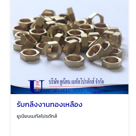
รับกลึงงานทองเหลือง
ยูเนียนเมทัลโปรดักส์