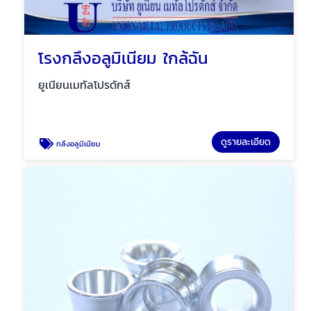
โรงกลึงอลูมิเนียม ใกล้ฉัน
ยูเนียนเมทัลโปรดักส์
ดูรายละเอียด
กลึงอลูมิเนียม