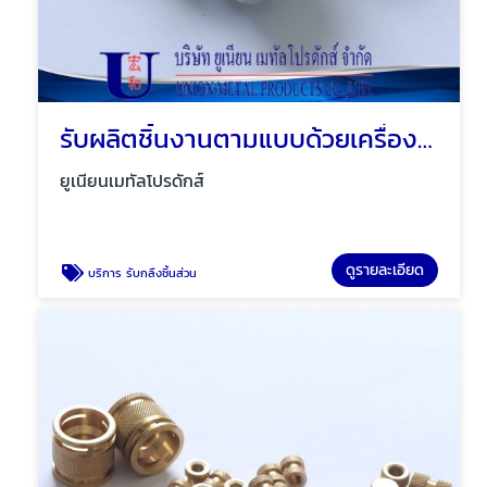
รับผลิตชิ้นงานตามแบบด้วยเครื่อง cnc
ยูเนียนเมทัลโปรดักส์
ดูรายละเอียด
บริการ รับกลึงชิ้นส่วน