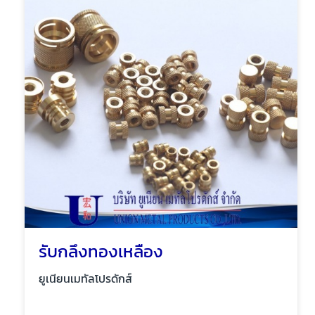
รับกลึงทองเหลือง
ยูเนียนเมทัลโปรดักส์