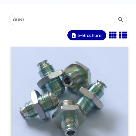
e-Brochure