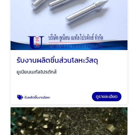
รับงานผลิตชิ้นส่วนโลหะวัสดุ
ยูเนียนเมทัลโปรดักส์
ดูรายละเอียด
รับผลิตชิ้นงานโลหะ